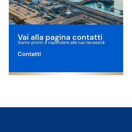
Vai alla pagina contatti
Siamo pronti a rispondere alle tue necessità
Contatti