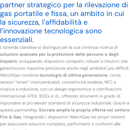
partner strategico per la rilevazione di
gas portatile e fissa, un ambito in cui
la sicurezza, l’affidabilità e
l’innovazione tecnologica sono
essenziali.
L’azienda olandese si distingue per la sua continua ricerca di
soluzioni avanzate per la protezione delle persone e degli
impianti
, sviluppando dispositivi compatti, robusti e intuitivi che
garantiscono massima precisione anche negli ambienti più difficili.
WatchGas combina
tecnologie di ultima generazione
, come
sensori “smart” intercambiabili, connettività wireless, NFC e
ricarica a induzione, con un design ergonomico e certificazioni
internazionali ATEX, IECEx e UL, offrendo strumenti in grado di
rispondere ai più elevati standard di sicurezza industriale.
Grazie a
questa partnership,
Socrate amplia la propria offerta nel settore
Fire & Gas
, integrando i dispositivi WatchGas nei propri sistemi
per assicurare soluzioni complete, performanti e conformi alle