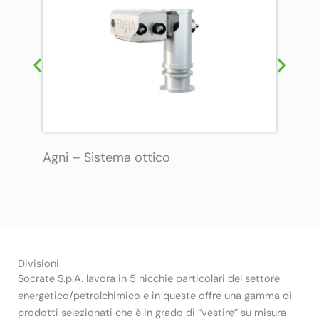
Add
Agni – Sistema ottico
Divisioni
Socrate S.p.A. lavora in 5 nicchie particolari del settore
energetico/petrolchimico e in queste offre una gamma di
prodotti selezionati che è in grado di “vestire” su misura