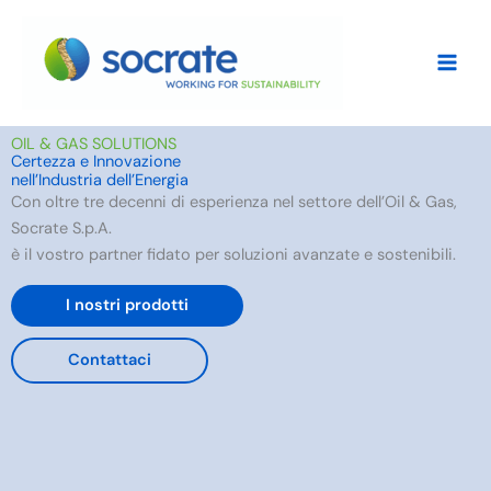
Vai
al
contenuto
OIL & GAS SOLUTIONS
Certezza e Innovazione
nell’Industria dell’Energia
Con oltre tre decenni di esperienza nel settore dell’Oil & Gas,
Socrate S.p.A.
è il vostro partner fidato per soluzioni avanzate e sostenibili.
I nostri prodotti
Contattaci