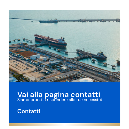
Vai alla pagina contatti
Siamo pronti a rispondere alle tue necessità
Contatti