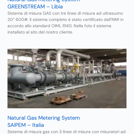
GREENSTREAM – Libia
Sistema di misura GAS con tre linee di misura ad ultrasuono
20″ 600#. Il sistema completo è stato certificato dall’NMI in
accordo allo standard OIML R140. Nella foto il sistema
installato al sito del nostro cliente.
Natural Gas Metering System
SAIPEM – Italia
Sistema di misura gas con 3 linee di misura con misuratori ad