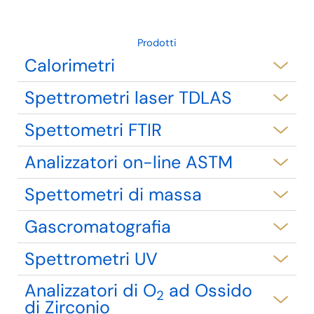
Prodotti
Calorimetri
Spettrometri laser TDLAS
Spettometri FTIR
Analizzatori on-line ASTM
Spettometri di massa
Gascromatografia
Spettrometri UV
Analizzatori di O
ad Ossido
2
di Zirconio