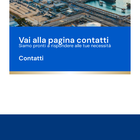
Vai alla pagina contatti
Siamo pronti a rispondere alle tue necessità
Contatti