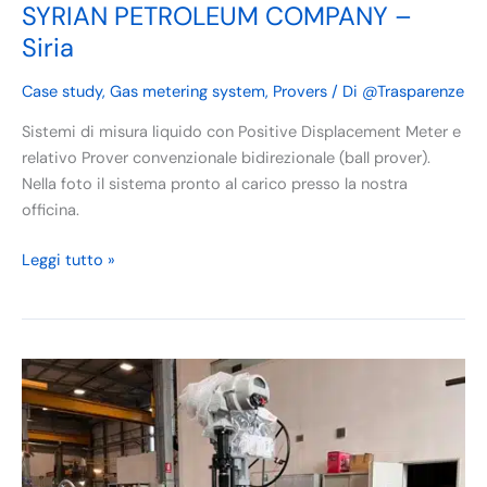
SYRIAN PETROLEUM COMPANY –
Siria
Case study
,
Gas metering system
,
Provers
/ Di
@Trasparenze
Sistemi di misura liquido con Positive Displacement Meter e
relativo Prover convenzionale bidirezionale (ball prover).
Nella foto il sistema pronto al carico presso la nostra
officina.
Leggi tutto »
Egypt
Petrojet