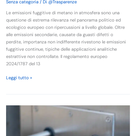
Senza categoria
/ Di
@Trasparenze
Le emissioni fuggitive di metano in atmosfera sono una
questione di estrema rilevanza nel panorama politico ed
ecologico europeo con ripercussioni a livello globale. Oltre
alle emissioni secondarie, causate da guasti difetti o
perdite, importanza non indifferente rivestono le emissioni
fuggitive continue, tipiche delle applicazioni analitiche
estrattive non controllate. Il regolamento europeo
2024/1787 del 13
Leggi tutto »
Impianti
di
produzione,
blending