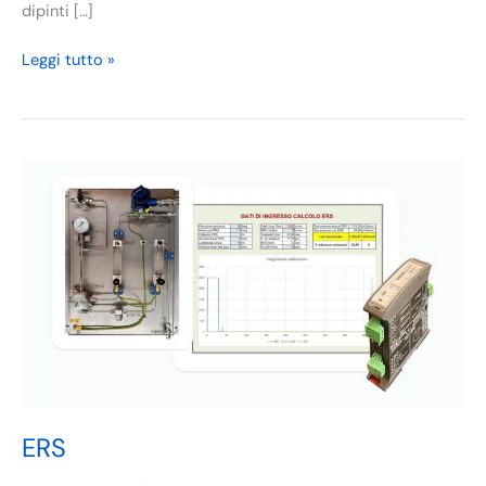
dipinti […]
Leggi tutto »
ERS
ERS