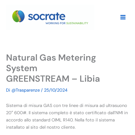
Vai
al
contenuto
Natural Gas Metering
System
GREENSTREAM – Libia
Di
@Trasparenze
/
25/10/2024
Sistema di misura GAS con tre linee di misura ad ultrasuono
20″ 600#.
Il sistema completo è stato certificato dall’NMI in
accordo allo standard OIML R140.
Nella foto il sistema
installato al sito del nostro cliente.