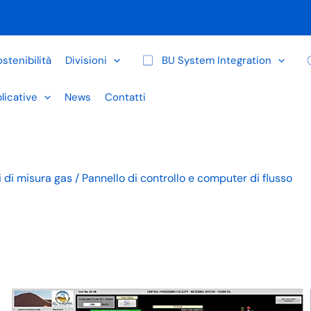
stenibilità
Divisioni
BU System Integration
licative
News
Contatti
di misura gas / Pannello di controllo e computer di flusso