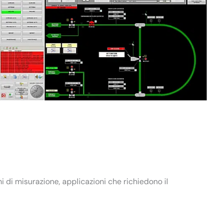
i di misurazione, applicazioni che richiedono il