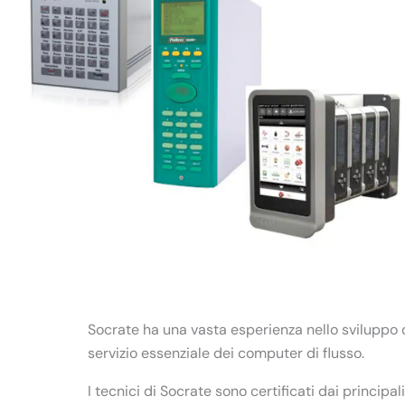
Socrate ha una vasta esperienza nello sviluppo di
servizio essenziale dei computer di flusso.
I tecnici di Socrate sono certificati dai principal