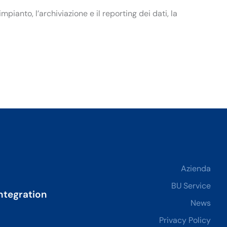
pianto, l’archiviazione e il reporting dei dati, la
Azienda
BU Service
ntegration
News
Privacy Policy