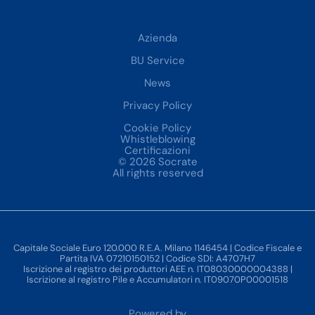
Azienda
BU Service
News
Privacy Policy
Cookie Policy
Whistleblowing
Certificazioni
© 2026 Socrate
All rights reserved
Capitale Sociale Euro 120.000 R.E.A. Milano 1146454 | Codice Fiscale e
Partita IVA 07210150152 | Codice SDI: A4707H7
Iscrizione al registro dei produttori AEE n. IT08030000004388 |
Iscrizione al registro Pile e Accumulatori n. IT09070P00001518
Powered by