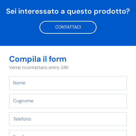
Sei interessato a questo prodotto?
CONTATTACI
Compila il form
Verrai ricontattato entro 24h
Nome
Cognome
Telefono
Email