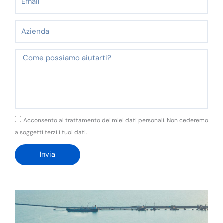
Azienda
Messaggio
GDPR
Acconsento al trattamento dei miei dati personali. Non cederemo
a soggetti terzi i tuoi dati.
Invia