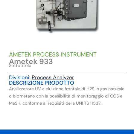
AMETEK PROCESS INSTRUMENT
Ametek 933
Sottotitolo
Divisioni:
Process Analyzer
DESCRIZIONE PRODOTTO
Analizzatore UV a eluizione frontale di H2S in gas naturale
o biometano con la possibilità di monitoraggio di COS e
MeSH, conforme ai requisiti della UNI TS 11537.