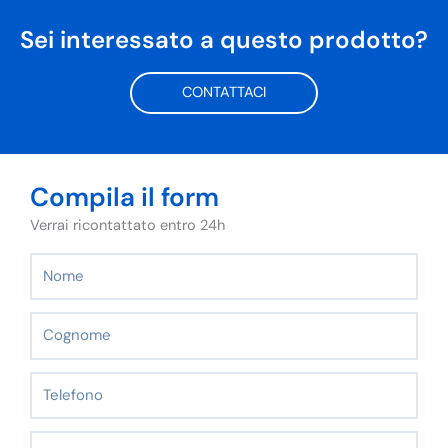
Sei interessato a questo prodotto?
CONTATTACI
Compila il form
Verrai ricontattato entro 24h
Nome
Cognome
Telefono
Email