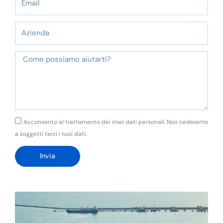
Azienda
Messaggio
GDPR
Acconsento al trattamento dei miei dati personali. Non cederemo
a soggetti terzi i tuoi dati.
Invia