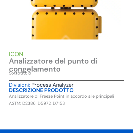
ICON
Analizzatore del punto di
congelamento
Sottotitolo
Divisioni:
Process Analyzer
DESCRIZIONE PRODOTTO
Analizzatore di Freeze Point in accordo alle principali
ASTM: D2386, D5972, D7153