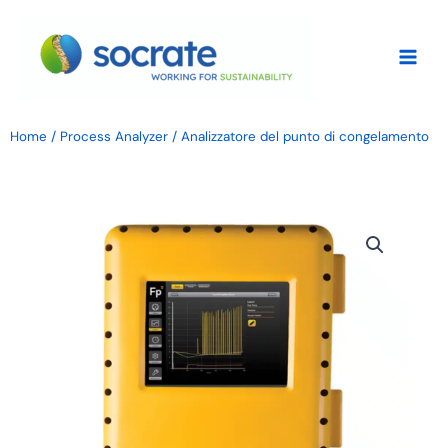
Vai
al
contenuto
Home
/
Process Analyzer
/ Analizzatore del punto di congelamento