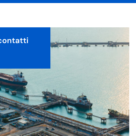
contatti