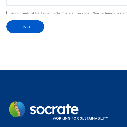
GDPR
Acconsento al trattamento dei miei dati personali. Non cederemo a soggett
Invia