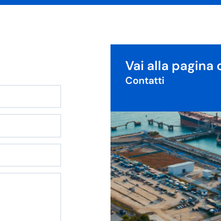
Vai alla pagina 
Contatti