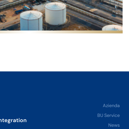
Azienda
BU Service
ntegration
News