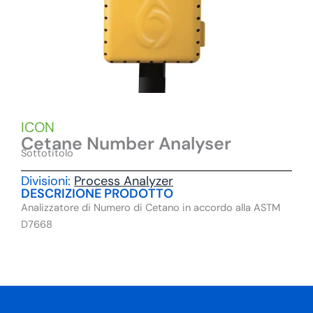
ICON
Cetane Number Analyser
Sottotitolo
Divisioni:
Process Analyzer
DESCRIZIONE PRODOTTO
Analizzatore di Numero di Cetano in accordo alla ASTM
D7668