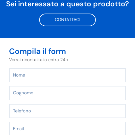
Sei interessato a questo prodotto?
CONTATTACI
Compila il form
Verrai ricontattato entro 24h
Nome
Cognome
Telefono
Email