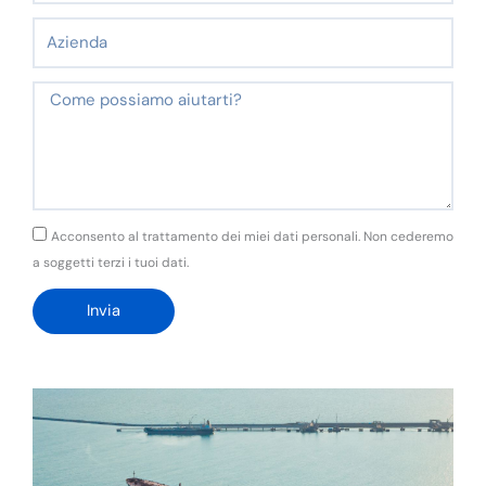
Azienda
Messaggio
GDPR
Acconsento al trattamento dei miei dati personali. Non cederemo
a soggetti terzi i tuoi dati.
Invia