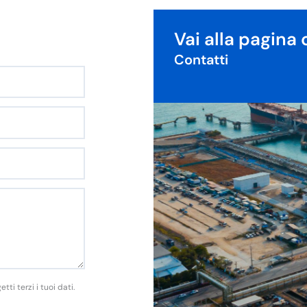
Vai alla pagina 
Contatti
i terzi i tuoi dati.