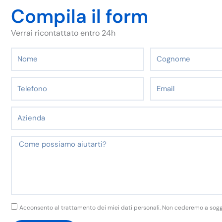
Compila il form
Verrai ricontattato entro 24h
Nome
Cognome
Telefono
Email
Azienda
Messaggio
GDPR
Acconsento al trattamento dei miei dati personali. Non cederemo a soggett