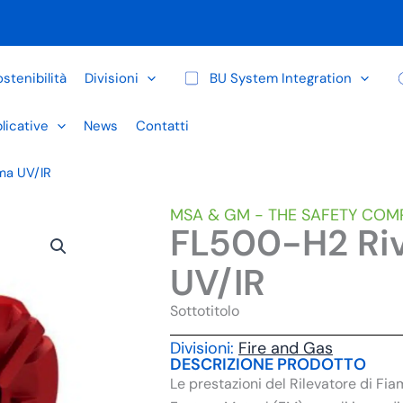
stenibilità
Divisioni
BU System Integration
licative
News
Contatti
ma UV/IR
MSA & GM - THE SAFETY COM
FL500-H2 Riv
UV/IR
Sottotitolo
Divisioni:
Fire and Gas
DESCRIZIONE PRODOTTO
Le prestazioni del Rilevatore di 