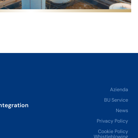
Azienda
BU Service
ntegration
News
Privacy Policy
Cookie Policy
Whistleblowing