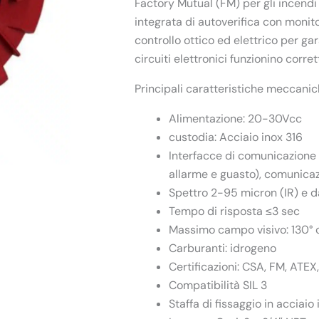
Factory Mutual (FM) per gli incendi 
integrata di autoverifica con monit
controllo ottico ed elettrico per gar
circuiti elettronici funzionino corre
Principali caratteristiche meccanich
Alimentazione: 20-30Vcc
custodia: Acciaio inox 316
Interfacce di comunicazione 
allarme e guasto), comunic
Spettro 2-95 micron (IR) e 
Tempo di risposta ≤3 sec
Massimo campo visivo: 130° 
Carburanti: idrogeno
Certificazioni: CSA, FM, ATEX
Compatibilità SIL 3
Staffa di fissaggio in acciaio 