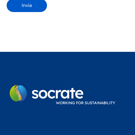
Invia