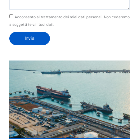
GDPR
Acconsento al trattamento dei miei dati personali. Non cederemo
a soggetti terzi i tuoi dati.
Invia