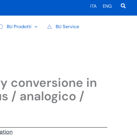
Cerca
ITA
ENG
BU Prodotti
BU Service
 conversione in
 / analogico /
ation