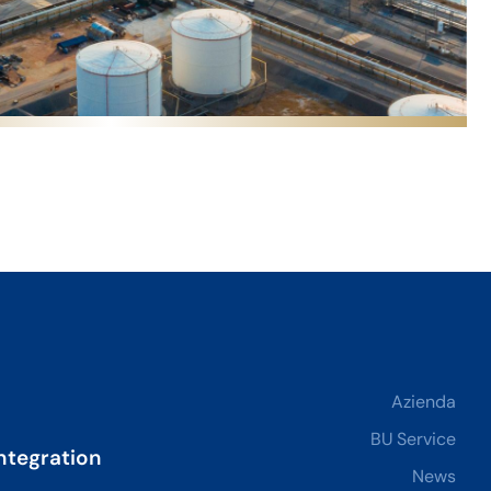
Azienda
BU Service
ntegration
News