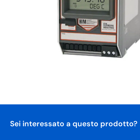
Sei interessato a questo prodotto?