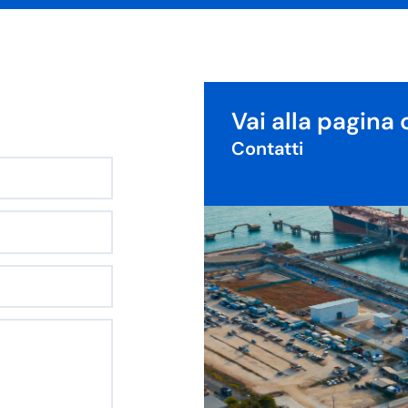
Vai alla pagina 
Contatti