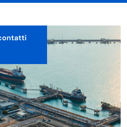
contatti