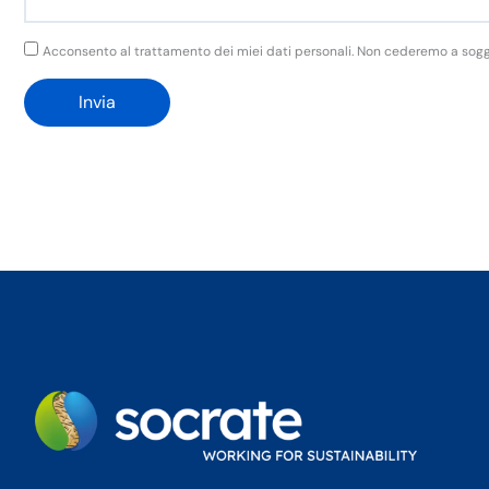
GDPR
Acconsento al trattamento dei miei dati personali. Non cederemo a soggett
Invia