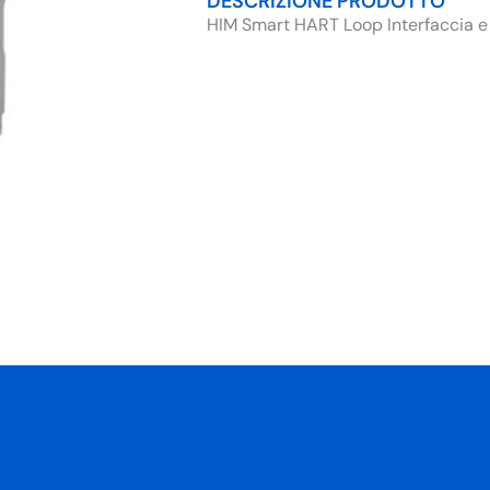
DESCRIZIONE PRODOTTO
HIM Smart HART Loop Interfaccia e