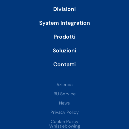
d
i
Divisioni
n
System Integration
Prodotti
Soluzioni
Contatti
Azienda
BU Service
News
Privacy Policy
Cookie Policy
Whistleblowing