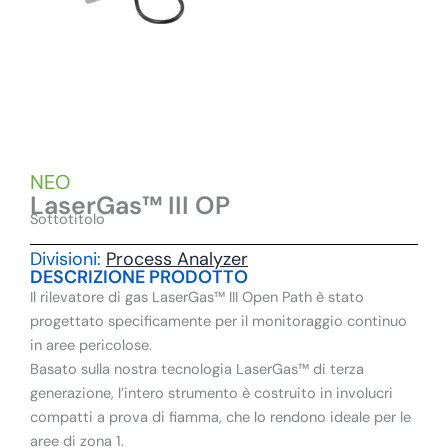
NEO
LaserGas™ III OP
Sottotitolo
Divisioni:
Process Analyzer
DESCRIZIONE PRODOTTO
Il rilevatore di gas LaserGas™ III Open Path è stato
progettato specificamente per il monitoraggio continuo
in aree pericolose.
Basato sulla nostra tecnologia LaserGas™ di terza
generazione, l’intero strumento è costruito in involucri
compatti a prova di fiamma, che lo rendono ideale per le
aree di zona 1.