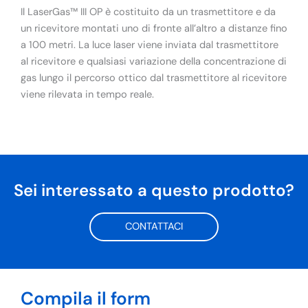
Il LaserGas™ III OP è costituito da un trasmettitore e da
un ricevitore montati uno di fronte all’altro a distanze fino
a 100 metri. La luce laser viene inviata dal trasmettitore
al ricevitore e qualsiasi variazione della concentrazione di
gas lungo il percorso ottico dal trasmettitore al ricevitore
viene rilevata in tempo reale.
Sei interessato a questo prodotto?
CONTATTACI
Compila il form