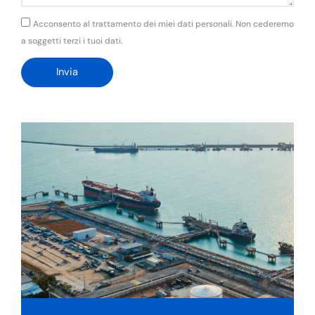
GDPR
Acconsento al trattamento dei miei dati personali. Non cederemo
a soggetti terzi i tuoi dati.
Invia