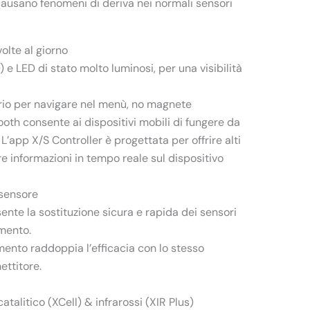
causano fenomeni di deriva nei normali sensori
olte al giorno
 e LED di stato molto luminosi, per una visibilità
io per navigare nel menù, no magnete
tooth consente ai dispositivi mobili di fungere da
L’app X/S Controller è progettata per offrire alti
re informazioni in tempo reale sul dispositivo
 sensore
nte la sostituzione sicura e rapida dei sensori
mento.
mento raddoppia l’efficacia con lo stesso
ettitore.
catalitico (XCell) & infrarossi (XIR Plus)