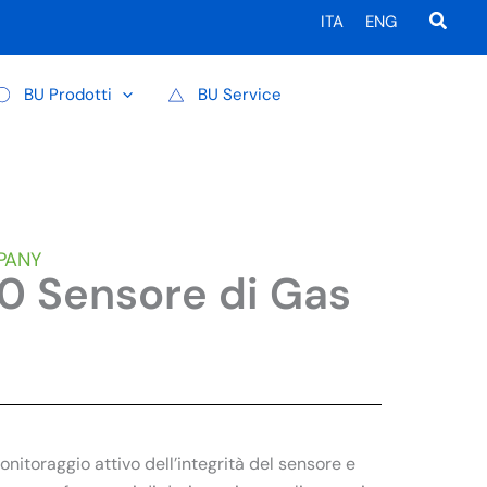
Cerca
ITA
ENG
BU Prodotti
BU Service
PANY
 Sensore di Gas
nitoraggio attivo dell’integrità del sensore e