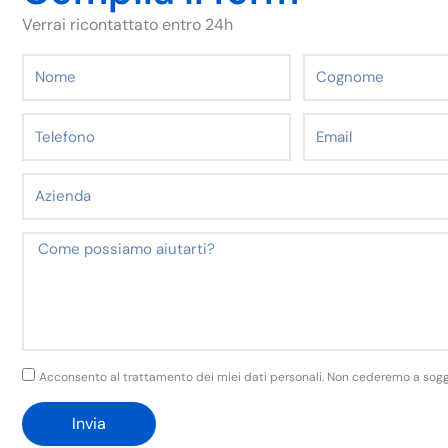
Verrai ricontattato entro 24h
Nome
Cognome
Telefono
Email
Azienda
Messaggio
GDPR
Acconsento al trattamento dei miei dati personali. Non cederemo a soggett
Invia