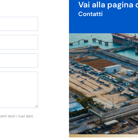
Vai alla pagina 
Contatti
i terzi i tuoi dati.