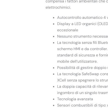
compensa i fattori ambientali che 
elettrochimici.
Autocontrollo automatico 4 v
Display a LED organici (OLED)
eccezionale
Nessuno strumento necessar
La tecnologia senza fili Blue
schermo HMI e da controller. 
standard di sicurezza e forni
mobile dell’utilizzatore.
Possibilità di gestire doppio
La tecnologia SafeSwap conse
XCell senza spegnere lo stru
La doppia capacità di rileva
ingombro di un singolo trasm
Tecnologia avanzata
Sensori combustibili di tipo: 