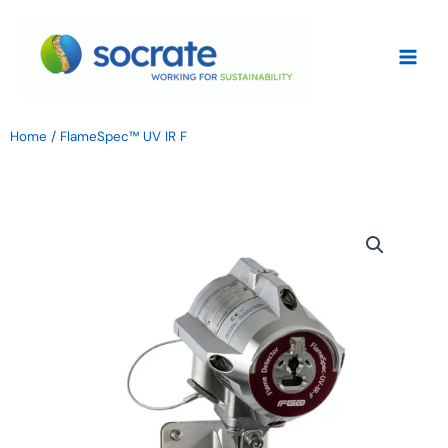
Vai
al
contenuto
Home
/ FlameSpec™ UV IR F