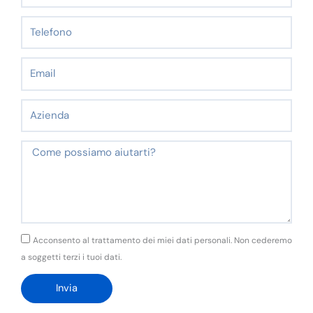
Telefono
Email
Azienda
Messaggio
GDPR
Acconsento al trattamento dei miei dati personali. Non cederemo
a soggetti terzi i tuoi dati.
Invia