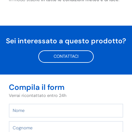
Sei interessato a questo prodotto?
CONTATTACI
Compila il form
Verrai ricontattato entro 24h
Nome
Cognome